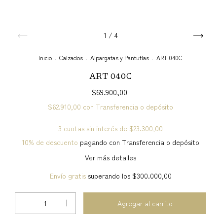
1
/
4
Inicio
.
Calzados
.
Alpargatas y Pantuflas
.
ART 040C
ART 040C
$69.900,00
$62.910,00
con
Transferencia o depósito
3
cuotas sin interés de
$23.300,00
10% de descuento
pagando con Transferencia o depósito
Ver más detalles
Envío gratis
superando los
$300.000,00