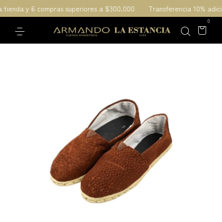
a tienda y 6 compras superiores a $300.000
Transferencia 10% adici
0