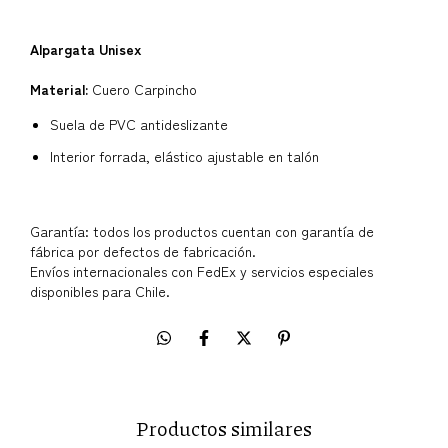
Alpargata Unisex
Material:
Cuero Carpincho
Suela de PVC antideslizante
Interior forrada, elástico ajustable en talón
Garantía: todos los productos cuentan con garantía de
fábrica por defectos de fabricación.
Envíos internacionales con FedEx y servicios especiales
disponibles para Chile.
Productos similares