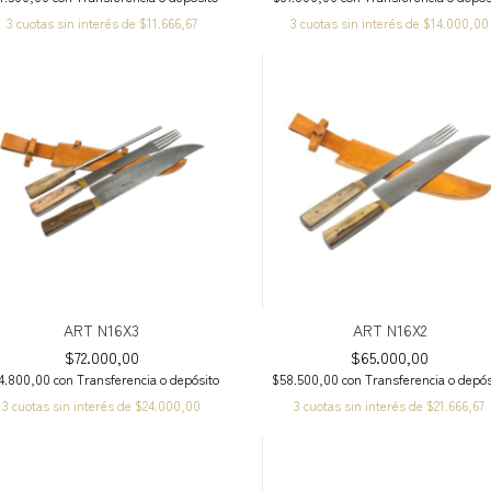
3
cuotas sin interés de
$11.666,67
3
cuotas sin interés de
$14.000,00
ART N16X3
ART N16X2
$72.000,00
$65.000,00
4.800,00
con
Transferencia o depósito
$58.500,00
con
Transferencia o depós
3
cuotas sin interés de
$24.000,00
3
cuotas sin interés de
$21.666,67