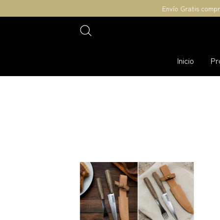
Envío Gratis compras supe
Inicio
Pr