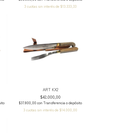
3
cuotas sin interés de
$13.333,33
ART KX2
$42.000,00
ito
$37.800,00
con
Transferencia o depósito
3
cuotas sin interés de
$14.000,00