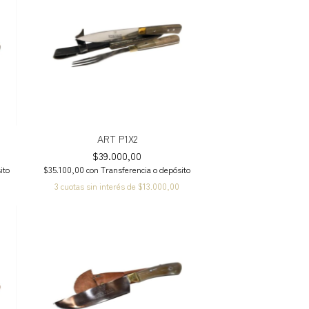
ART P1X2
$39.000,00
ito
$35.100,00
con
Transferencia o depósito
3
cuotas sin interés de
$13.000,00