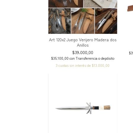
Art 120x2 Juego Verijero Madera dos
Anillos
$39.000,00
$3
$35.100,00
con
Transferencia o depósito
3
cuotas sin interés de
$13.000,00