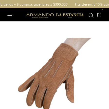
la tienda y 6 compras superiores a $300.000
Transferencia 10% adic
0