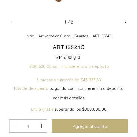
1
/
2
Inicio
.
Art varios en Cuero
.
Guantes
.
ART 13524C
ART 13524C
$145.000,00
$130.500,00
con
Transferencia o depósito
3
cuotas sin interés de
$48.333,33
10% de descuento
pagando con Transferencia o depósito
Ver más detalles
Envío gratis
superando los
$300.000,00