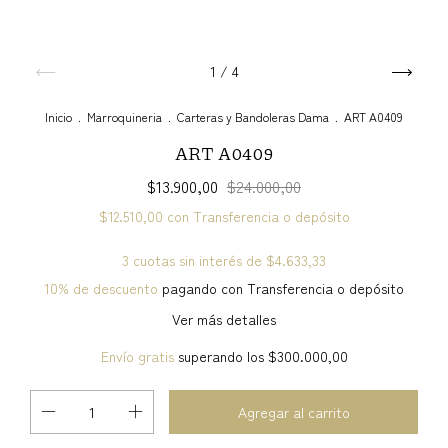
1
/
4
Inicio
.
Marroquineria
.
Carteras y Bandoleras Dama
.
ART A0409
ART A0409
$13.900,00
$24.000,00
$12.510,00
con
Transferencia o depósito
3
cuotas sin interés de
$4.633,33
10% de descuento
pagando con Transferencia o depósito
Ver más detalles
Envío gratis
superando los
$300.000,00